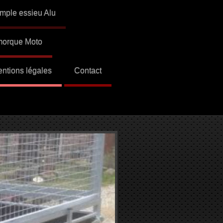
mple essieu Alu
orque Moto
ntions légales
Contact