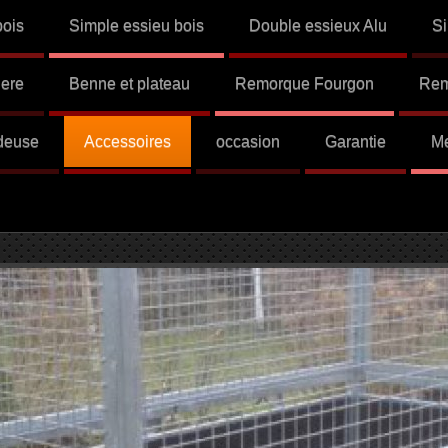
bois
Simple essieu bois
Double essieux Alu
Si
ere
Benne et plateau
Remorque Fourgon
Rem
ndeuse
Accessoires
occasion
Garantie
Me