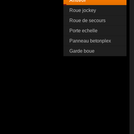
Antivol
Roue jockey
Roue de secours
Porte echelle
Panneau betonplex
Garde boue