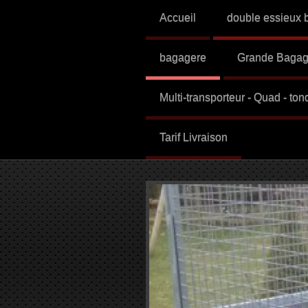
Accueil
double essieux 
bagagere
Grande Bagag
Multi-transporteur - Quad - to
Tarif Livraison