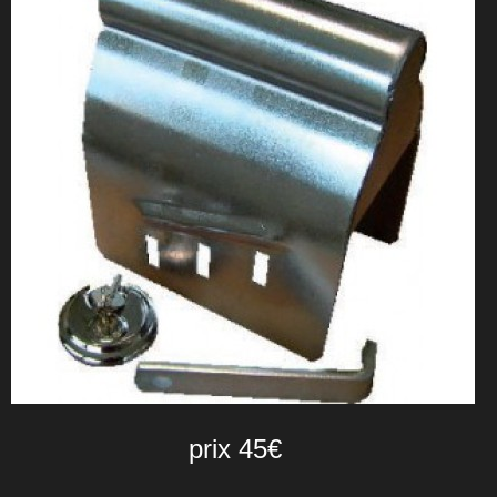
prix 45€