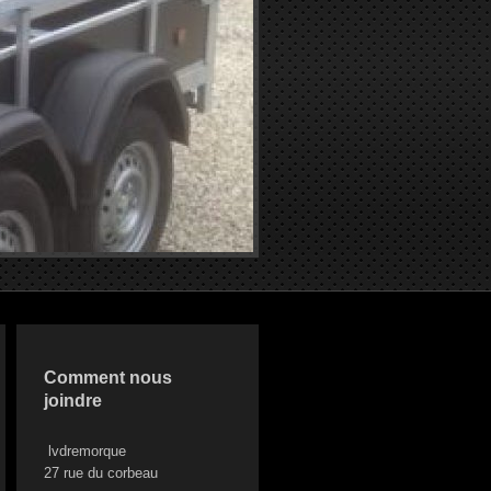
Comment nous
joindre
lvdremorque
27 rue du corbeau