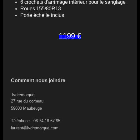
6 crochets d'arrimage intérieur pour le sanglage
Roues 155/80R13
Porte échelle inclus
1199 €
Comment nous joindre
lvdremorque
27 rue du corbeau
59600
Maubeuge
Téléphone : 06.74.18.67.95
laurent@lvdremorque.com