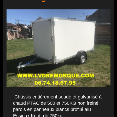
Châssis entièrement soudé et galvanisé à
chaud PTAC de 500 et 750KG non freiné
parois en panneaux blancs profilé alu
Essieux Knott de 750kg