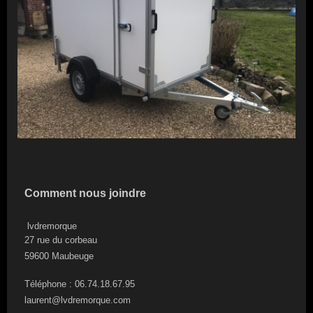
Comment nous joindre
lvdremorque
27 rue du corbeau
59600
Maubeuge
Téléphone : 06.74.18.67.95
laurent@lvdremorque.com