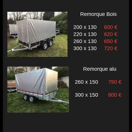
Remorque Bois
200 x 130
600 €
220 x 130
620 €
260 x 130
650 €
300 x 130
720 €
Remorque alu
260 x 150
750 €
300 x 150
800 €