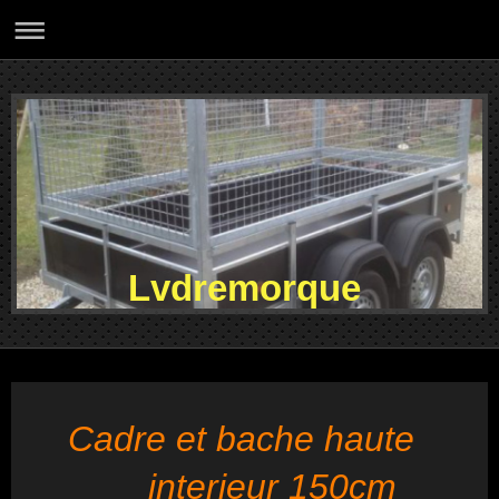
Lvdremorque
Cadre et bache haute
interieur 150cm