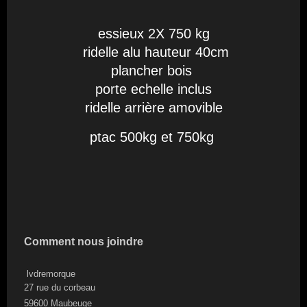
essieux 2X 750 kg
ridelle alu hauteur 40cm
plancher bois
porte echelle inclus
ridelle arrière amovible
ptac 500kg et 750kg
Comment nous joindre
lvdremorque
27 rue du corbeau
59600
Maubeuge