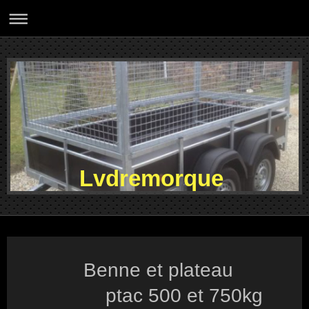
Lvdremorque
Benne et plateau
ptac 500 et 750kg