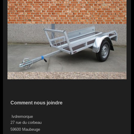
Comment nous joindre
lvdremorque
27 rue du corbeau
59600
Maubeuge