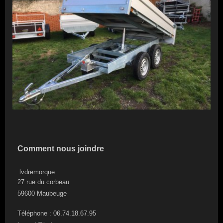
Comment nous joindre
lvdremorque
27 rue du corbeau
59600
Maubeuge
Téléphone : 06.74.18.67.95